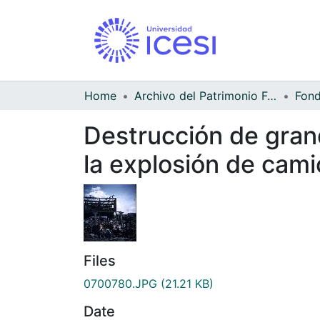
Home
Archivo del Patrimonio Fotográfico y Fílmico del Valle del Cauca
Destrucción de gran
la explosión de cam
Files
0700780.JPG
(21.21 KB)
Date