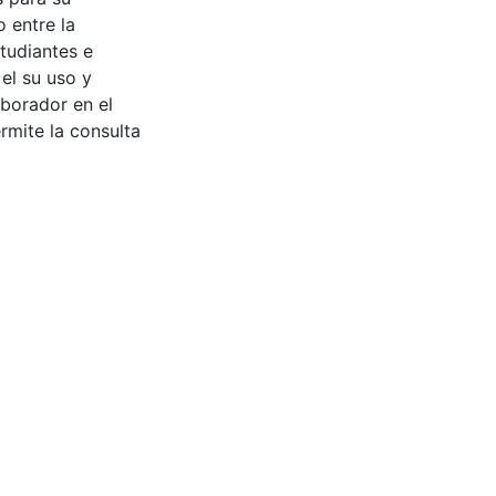
 entre la
tudiantes e
 el su uso y
aborador en el
rmite la consulta