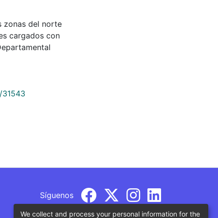
es zonas del norte
nes cargados con
Departamental
9/31543
Síguenos
We collect and process your personal information for the