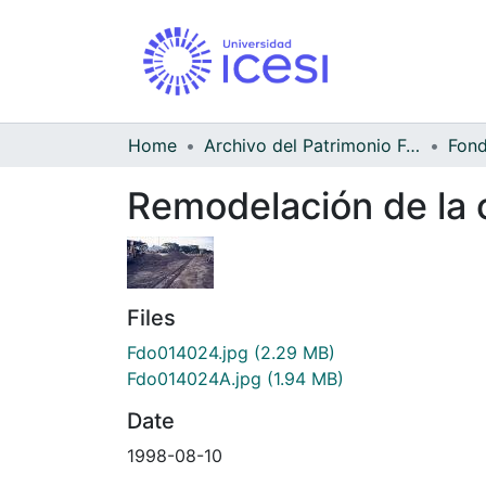
Home
Archivo del Patrimonio Fotográfico y Fílmico del Valle del Cauca
Remodelación de la 
Files
Fdo014024.jpg
(2.29 MB)
Fdo014024A.jpg
(1.94 MB)
Date
1998-08-10