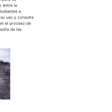
 entre la
tudiantes e
 su uso y consulta
en el proceso de
sulta de las