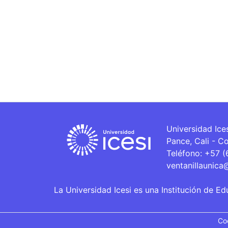
Universidad Ice
Pance, Cali - C
Teléfono: +57 
ventanillaunica
La Universidad Icesi es una Institución de Ed
Co