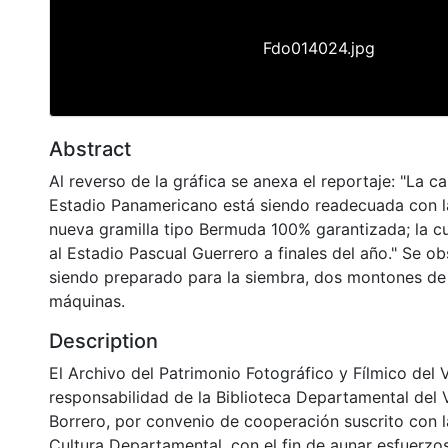
Fdo014024.jpg
Abstract
Al reverso de la gráfica se anexa el reportaje: "La c
Estadio Panamericano está siendo readecuada con l
nueva gramilla tipo Bermuda 100% garantizada; la cu
al Estadio Pascual Guerrero a finales del año." Se ob
siendo preparado para la siembra, dos montones de 
máquinas.
Description
El Archivo del Patrimonio Fotográfico y Fílmico del 
responsabilidad de la Biblioteca Departamental del 
Borrero, por convenio de cooperación suscrito con l
Cultura Departamental, con el fin de aunar esfuerzo