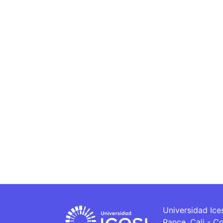
Universidad Ice
Pance, Cali - C