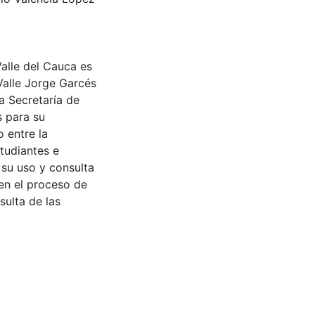
Valle del Cauca es
Valle Jorge Garcés
a Secretaría de
s para su
 entre la
tudiantes e
 su uso y consulta
en el proceso de
sulta de las