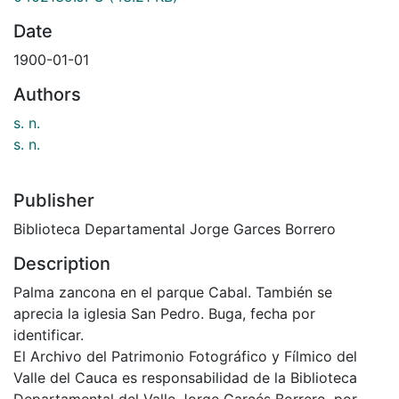
Date
1900-01-01
Authors
s. n.
s. n.
Publisher
Biblioteca Departamental Jorge Garces Borrero
Description
Palma zancona en el parque Cabal. También se
aprecia la iglesia San Pedro. Buga, fecha por
identificar.
El Archivo del Patrimonio Fotográfico y Fílmico del
Valle del Cauca es responsabilidad de la Biblioteca
Departamental del Valle Jorge Garcés Borrero, por