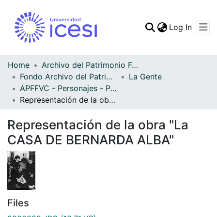
(curren
Log In
Communities & Collec
All of DSpace
Home
Archivo del Patrimonio Fotográfico y Fílmico del Valle del Cauca
Fondo Archivo del Patrimonio Fotográfico y Fílmico del Valle del Cauca
La Gente
Statistics
APFFVC - Personajes - Patrimonial
Representación de la obra "La CASA DE BERNARDA ALBA"
Representación de la obra "La
CASA DE BERNARDA ALBA"
Files