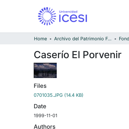
Home
Archivo del Patrimonio Fotográfico y Fílmico del Valle del Cauca
Caserío El Porvenir
Files
0701035.JPG
(14.4 KB)
Date
1999-11-01
Authors