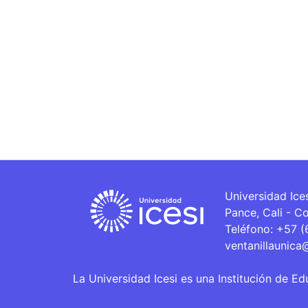
Universidad Ice
Pance, Cali - C
Teléfono: +57 
ventanillaunica
La Universidad Icesi es una Institución de Ed