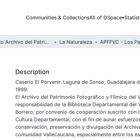
Communities & Collections
All of DSpace
Statist
Fondo Archivo del Patrimonio Fotográfico y Fílmico del Valle del Cauca
La Naturaleza
Description
Caserío El Porvenir. Laguna de Sonso, Guadalajara d
1999.
El Archivo del Patrimonio Fotográfico y Fílmico del 
responsabilidad de la Biblioteca Departamental del 
Borrero, por convenio de cooperación suscrito con l
Cultura Departamental, con el fin de aunar esfuerzo
conservación, preservación y divulgación del Archivo
comunidad Vallecaucana, especialmente entre los es