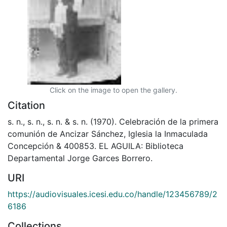
Click on the image to open the gallery.
Citation
s. n., s. n., s. n. & s. n. (1970). Celebración de la primera
comunión de Ancizar Sánchez, Iglesia la Inmaculada
Concepción & 400853. EL AGUILA: Biblioteca
Departamental Jorge Garces Borrero.
URI
https://audiovisuales.icesi.edu.co/handle/123456789/2
6186
Collections