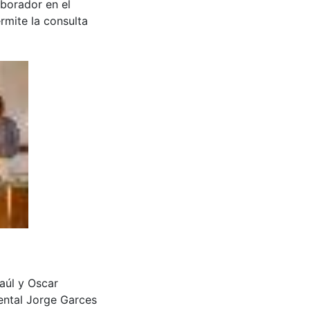
aborador en el
rmite la consulta
Raúl y Oscar
ntal Jorge Garces