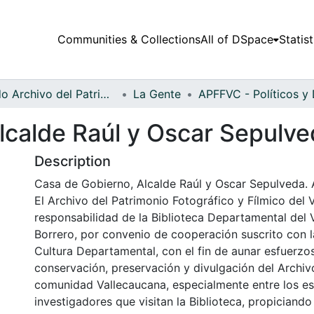
Communities & Collections
All of DSpace
Statist
Fondo Archivo del Patrimonio Fotográfico y Fílmico del Valle del Cauca
La Gente
lcalde Raúl y Oscar Sepulv
Description
Casa de Gobierno, Alcalde Raúl y Oscar Sepulveda. A
El Archivo del Patrimonio Fotográfico y Fílmico del 
responsabilidad de la Biblioteca Departamental del 
Borrero, por convenio de cooperación suscrito con l
Cultura Departamental, con el fin de aunar esfuerzo
conservación, preservación y divulgación del Archivo
comunidad Vallecaucana, especialmente entre los es
investigadores que visitan la Biblioteca, propiciando