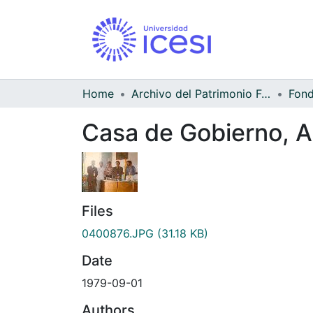
Home
Archivo del Patrimonio Fotográfico y Fílmico del Valle del Cauca
Casa de Gobierno, A
Files
0400876.JPG
(31.18 KB)
Date
1979-09-01
Authors