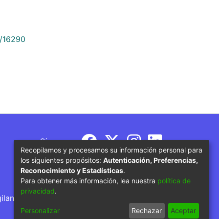
9/16290
Síguenos
Recopilamos y procesamos su información personal para
los siguientes propósitos:
Autenticación, Preferencias,
Reconocimiento y Estadísticas
.
Para obtener más información, lea nuestra
política de
privacidad
.
gilancia por parte del Ministerio de Educación
Personalizar
Rechazar
Aceptar