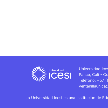
Universidad Ice
Pance, Cali - C
Teléfono: +57 
ventanillaunica
La Universidad Icesi es una Institución de Ed