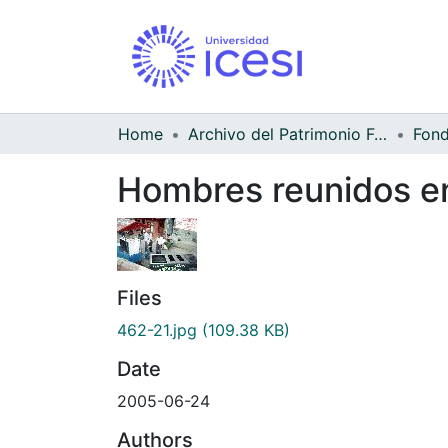
Home
Archivo del Patrimonio Fotográfico y Fílmico del Valle del Cauca
Fond
Hombres reunidos en 
Files
462-21.jpg
(109.38 KB)
Date
2005-06-24
Authors