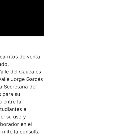
carritos de venta
ado.
Valle del Cauca es
Valle Jorge Garcés
a Secretaria del
s para su
 entre la
tudiantes e
 el su uso y
aborador en el
rmite la consulta