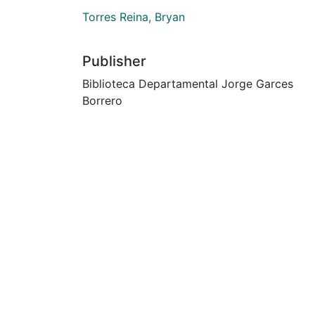
Torres Reina, Bryan
Publisher
Biblioteca Departamental Jorge Garces
Borrero