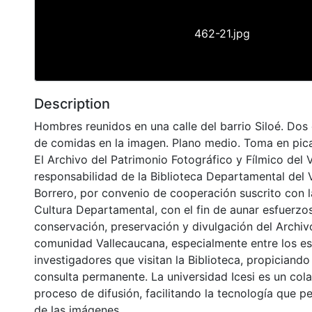
462-21.jpg
Description
Hombres reunidos en una calle del barrio Siloé. Dos 
de comidas en la imagen. Plano medio. Toma en pic
El Archivo del Patrimonio Fotográfico y Fílmico del 
responsabilidad de la Biblioteca Departamental del 
Borrero, por convenio de cooperación suscrito con l
Cultura Departamental, con el fin de aunar esfuerzo
conservación, preservación y divulgación del Archivo
comunidad Vallecaucana, especialmente entre los es
investigadores que visitan la Biblioteca, propiciando
consulta permanente. La universidad Icesi es un col
proceso de difusión, facilitando la tecnología que pe
de las imágenes.