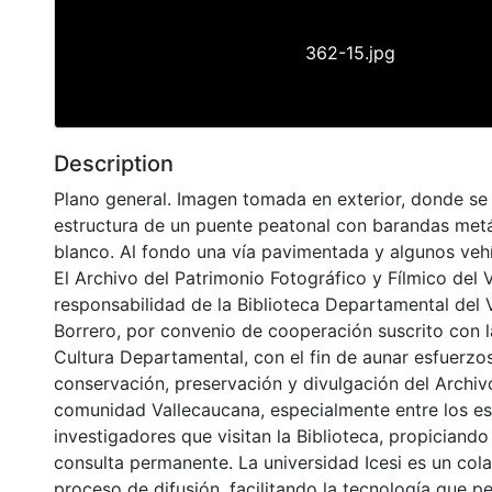
362-15.jpg
Description
Plano general. Imagen tomada en exterior, donde se 
estructura de un puente peatonal con barandas metá
blanco. Al fondo una vía pavimentada y algunos vehí
El Archivo del Patrimonio Fotográfico y Fílmico del 
responsabilidad de la Biblioteca Departamental del 
Borrero, por convenio de cooperación suscrito con l
Cultura Departamental, con el fin de aunar esfuerzo
conservación, preservación y divulgación del Archivo
comunidad Vallecaucana, especialmente entre los es
investigadores que visitan la Biblioteca, propiciando
consulta permanente. La universidad Icesi es un col
proceso de difusión, facilitando la tecnología que pe