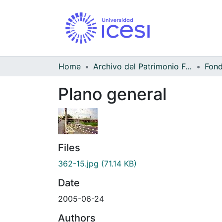
Home
Archivo del Patrimonio Fotográfico y Fílmico del Valle del Cauca
Fond
Plano general
Files
362-15.jpg
(71.14 KB)
Date
2005-06-24
Authors