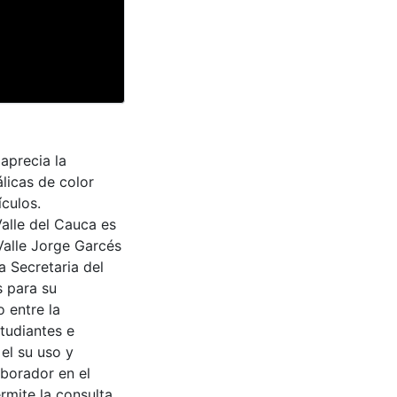
aprecia la
licas de color
culos.
Valle del Cauca es
Valle Jorge Garcés
a Secretaria del
s para su
 entre la
tudiantes e
 el su uso y
aborador en el
rmite la consulta