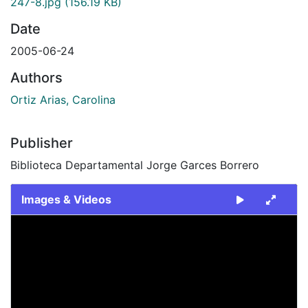
247-8.jpg
(156.19 KB)
Date
2005-06-24
Authors
Ortiz Arias, Carolina
Publisher
Biblioteca Departamental Jorge Garces Borrero
Images & Videos
Slide 1 of 1