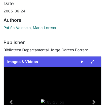
Date
2005-06-24
Authors
Patiño Valencia, Maria Lorena
Publisher
Biblioteca Departamental Jorge Garces Borrero
Images & Videos
Slide 1 of 1
Previous
Next