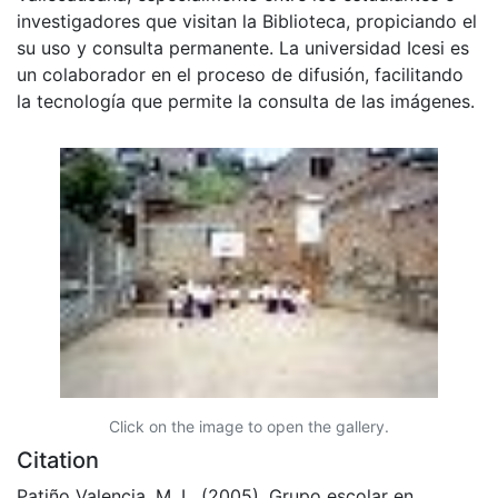
investigadores que visitan la Biblioteca, propiciando el
su uso y consulta permanente. La universidad Icesi es
un colaborador en el proceso de difusión, facilitando
la tecnología que permite la consulta de las imágenes.
Click on the image to open the gallery.
Citation
Patiño Valencia, M. L. (2005). Grupo escolar en