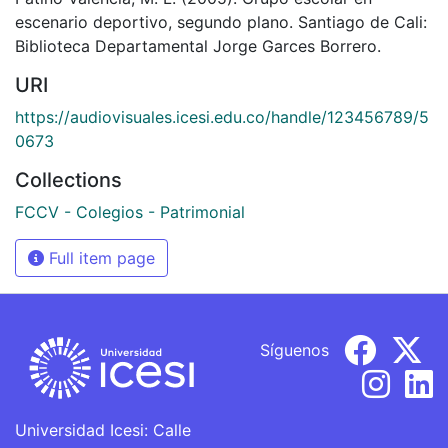
escenario deportivo, segundo plano. Santiago de Cali:
Biblioteca Departamental Jorge Garces Borrero.
URI
https://audiovisuales.icesi.edu.co/handle/123456789/5
0673
Collections
FCCV - Colegios - Patrimonial
Full item page
Síguenos
Universidad Icesi: Calle