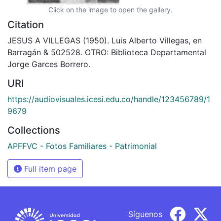
Click on the image to open the gallery.
Citation
JESUS A VILLEGAS (1950). Luis Alberto Villegas, en
Barragán & 502528. OTRO: Biblioteca Departamental
Jorge Garces Borrero.
URI
https://audiovisuales.icesi.edu.co/handle/123456789/1
9679
Collections
APFFVC - Fotos Familiares - Patrimonial
Full item page
Síguenos