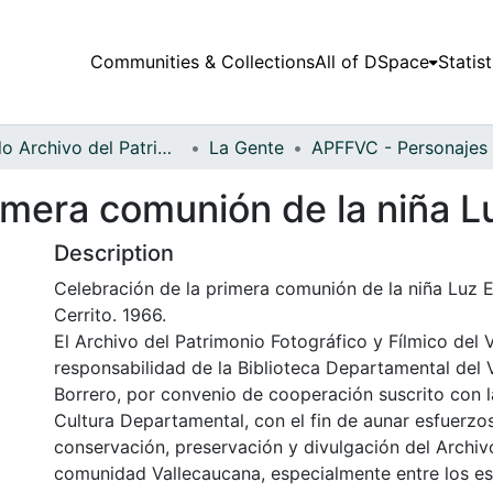
Communities & Collections
All of DSpace
Statist
Fondo Archivo del Patrimonio Fotográfico y Fílmico del Valle del Cauca
La Gente
imera comunión de la niña L
Description
Celebración de la primera comunión de la niña Luz E
Cerrito. 1966.
El Archivo del Patrimonio Fotográfico y Fílmico del 
responsabilidad de la Biblioteca Departamental del 
Borrero, por convenio de cooperación suscrito con l
Cultura Departamental, con el fin de aunar esfuerzo
conservación, preservación y divulgación del Archivo
comunidad Vallecaucana, especialmente entre los es