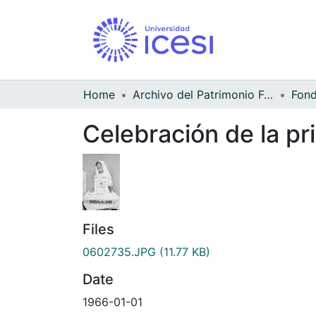
Home
Archivo del Patrimonio Fotográfico y Fílmico del Valle del Cauca
Celebración de la pr
Files
0602735.JPG
(11.77 KB)
Date
1966-01-01