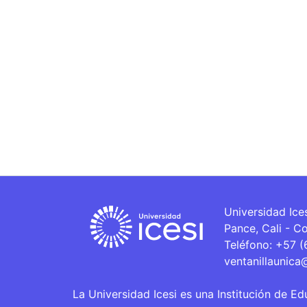
Universidad Ice
Pance, Cali - C
Teléfono: +57 
ventanillaunica
La Universidad Icesi es una Institución de Ed