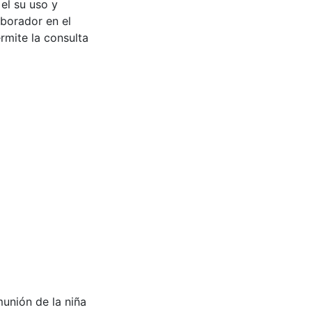
 el su uso y
aborador en el
rmite la consulta
unión de la niña