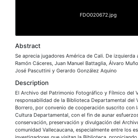
FDO020672.jpg
Abstract
Se aprecia jugadores América de Cali. De izquierda
Ramón Cáceres, Juan Manuel Battaglia, Álvaro Muño
José Pascuttini y Gerardo González Aquino
Description
El Archivo del Patrimonio Fotográfico y Fílmico del 
responsabilidad de la Biblioteca Departamental del 
Borrero, por convenio de cooperación suscrito con l
Cultura Departamental, con el fin de aunar esfuerzo
conservación, preservación y divulgación del Archivo
comunidad Vallecaucana, especialmente entre los es
investigadores que visitan la Biblioteca, propiciando