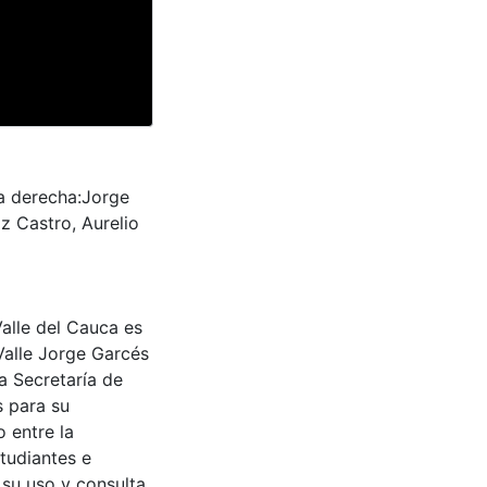
 a derecha:Jorge
z Castro, Aurelio
Valle del Cauca es
Valle Jorge Garcés
a Secretaría de
s para su
 entre la
tudiantes e
 su uso y consulta