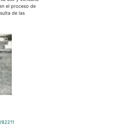
en el proceso de
sulta de las
9/82211