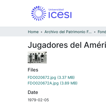
Home
Archivo del Patrimonio Fotográfico y Fílmico del Valle del Cauca
Jugadores del Améri
Files
FDO020672.jpg
(3.37 MB)
FDO020672A.jpg
(3.89 MB)
Date
1979-02-05