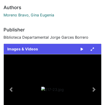
Authors
Moreno Bravo, Gina Eugenia
Publisher
Biblioteca Departamental Jorge Garces Borrero
Images & Videos
Slide 1 of 1
Previous
Next