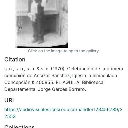
Click on the image to open the gallery.
Citation
s. n., s. n., s. n. & s. n. (1970). Celebración de la primera
comunión de Ancizar Sánchez, Iglesia la Inmaculada
Concepción & 400855. EL AGUILA: Biblioteca
Departamental Jorge Garces Borrero.
URI
https://audiovisuales.icesi.edu.co/handle/123456789/3
2553
Collections