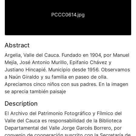
PCCC0614.jpg
Abstract
Argelia, Valle del Cauca. Fundado en 1904, por Manuel
Mejía, José Antonio Murillo, Epifanio Chávez y
Justiano Hincapié. Municipio desde 1956. Observamos
a Naún Giraldo y su familia en paseo de olla.
Apreciamos cinco niños con sus padres. En la imagen
se aprecia también paisaje
Description
El Archivo del Patrimonio Fotográfico y Fílmico del
Valle del Cauca es responsabilidad de la Biblioteca
Departamental del Valle Jorge Garcés Borrero, por
convenio de cooperación suscrito con la Secretaría de