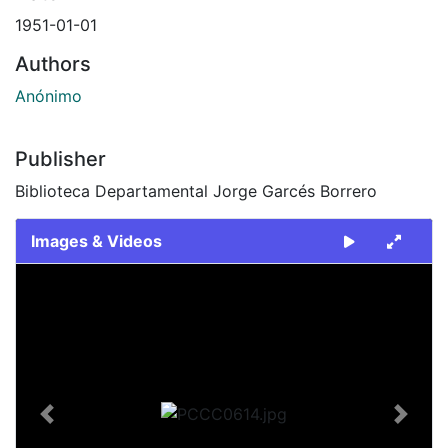
1951-01-01
Authors
Anónimo
Publisher
Biblioteca Departamental Jorge Garcés Borrero
Images & Videos
Slide 1 of 1
Previous
Next