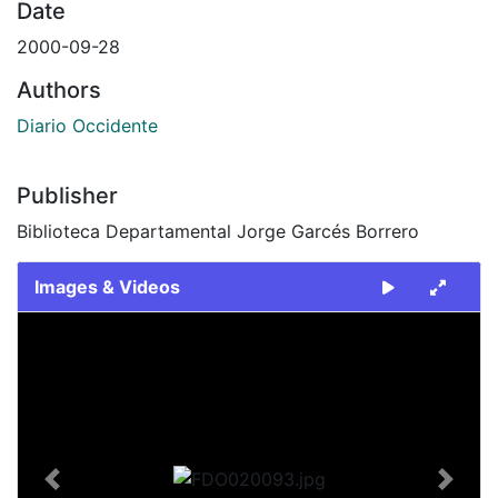
Date
2000-09-28
Authors
Diario Occidente
Publisher
Biblioteca Departamental Jorge Garcés Borrero
Images & Videos
Slide 1 of 2
Previous
Next