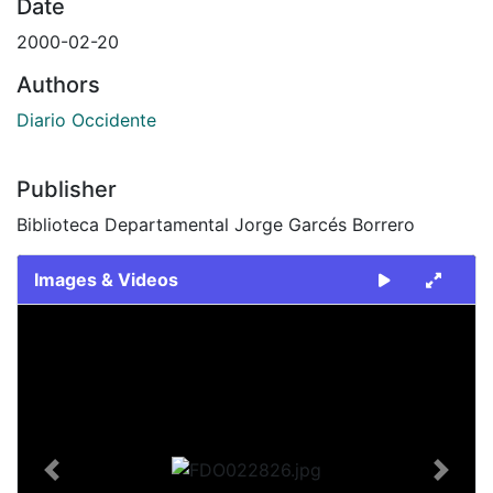
Date
2000-02-20
Authors
Diario Occidente
Publisher
Biblioteca Departamental Jorge Garcés Borrero
Images & Videos
Slide 1 of 2
Previous
Next