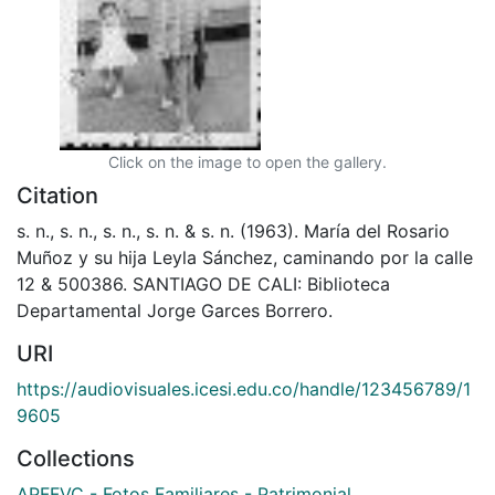
Click on the image to open the gallery.
Citation
s. n., s. n., s. n., s. n. & s. n. (1963). María del Rosario
Muñoz y su hija Leyla Sánchez, caminando por la calle
12 & 500386. SANTIAGO DE CALI: Biblioteca
Departamental Jorge Garces Borrero.
URI
https://audiovisuales.icesi.edu.co/handle/123456789/1
9605
Collections
APFFVC - Fotos Familiares - Patrimonial