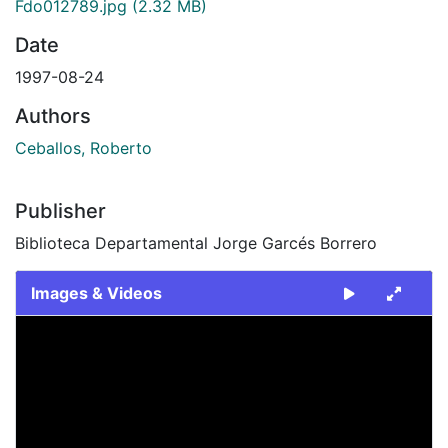
Fdo012789.jpg
(2.32 MB)
Date
1997-08-24
Authors
Ceballos, Roberto
Publisher
Biblioteca Departamental Jorge Garcés Borrero
Images & Videos
Slide 1 of 1