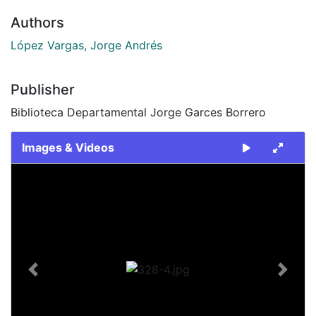
Authors
López Vargas, Jorge Andrés
Publisher
Biblioteca Departamental Jorge Garces Borrero
Images & Videos
Slide 1 of 1
Previous
Next