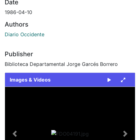
Date
1986-04-10
Authors
Diario Occidente
Publisher
Biblioteca Departamental Jorge Garcés Borrero
Images & Videos
Slide 1 of 1
Previous
Next