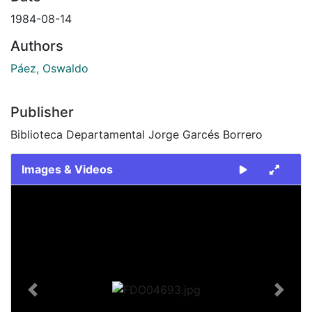
1984-08-14
Authors
Páez, Oswaldo
Publisher
Biblioteca Departamental Jorge Garcés Borrero
Images & Videos
Slide 1 of 1
Previous
Next