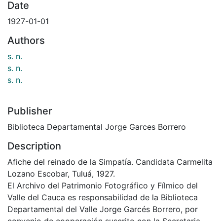
Date
1927-01-01
Authors
s. n.
s. n.
s. n.
Publisher
Biblioteca Departamental Jorge Garces Borrero
Description
Afiche del reinado de la Simpatía. Candidata Carmelita
Lozano Escobar, Tuluá, 1927.
El Archivo del Patrimonio Fotográfico y Fílmico del
Valle del Cauca es responsabilidad de la Biblioteca
Departamental del Valle Jorge Garcés Borrero, por
convenio de cooperación suscrito con la Secretaria