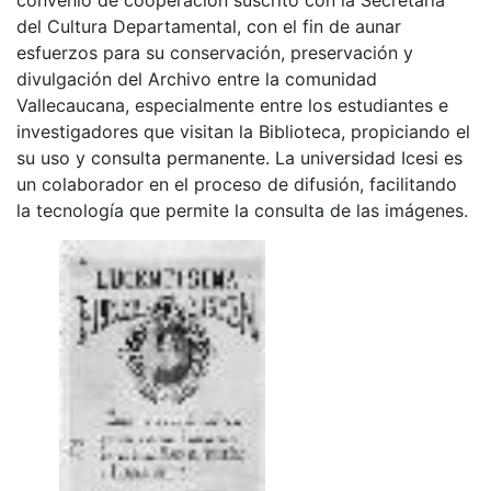
del Cultura Departamental, con el fin de aunar
esfuerzos para su conservación, preservación y
divulgación del Archivo entre la comunidad
Vallecaucana, especialmente entre los estudiantes e
investigadores que visitan la Biblioteca, propiciando el
su uso y consulta permanente. La universidad Icesi es
un colaborador en el proceso de difusión, facilitando
la tecnología que permite la consulta de las imágenes.