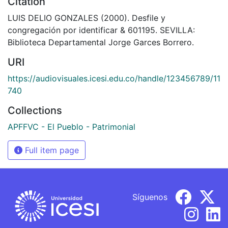
Citation
LUIS DELIO GONZALES (2000). Desfile y
congregación por identificar & 601195. SEVILLA:
Biblioteca Departamental Jorge Garces Borrero.
URI
https://audiovisuales.icesi.edu.co/handle/123456789/11
740
Collections
APFFVC - El Pueblo - Patrimonial
Full item page
Síguenos