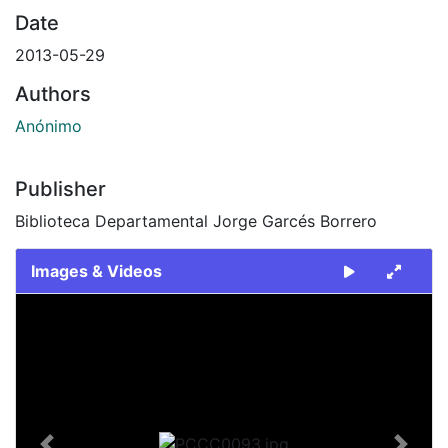
Date
2013-05-29
Authors
Anónimo
Publisher
Biblioteca Departamental Jorge Garcés Borrero
Images & Videos
Slide 1 of 1