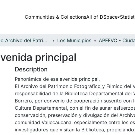
Communities & Collections
All of DSpace
Statist
Fondo Archivo del Patrimonio Fotográfico y Fílmico del Valle del Cauca
Los Municipios
venida principal
Description
Panorámica de esa avenida principal.
El Archivo del Patrimonio Fotográfico y Fílmico del 
responsabilidad de la Biblioteca Departamental del 
Borrero, por convenio de cooperación suscrito con l
Cultura Departamental, con el fin de aunar esfuerzo
conservación, preservación y divulgación del Archivo
comunidad Vallecaucana, especialmente entre los es
investigadores que visitan la Biblioteca, propiciando