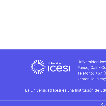
Universidad Ice
Pance, Cali - C
Teléfono: +57 
ventanillaunica
La Universidad Icesi es una Institución de Ed
Co