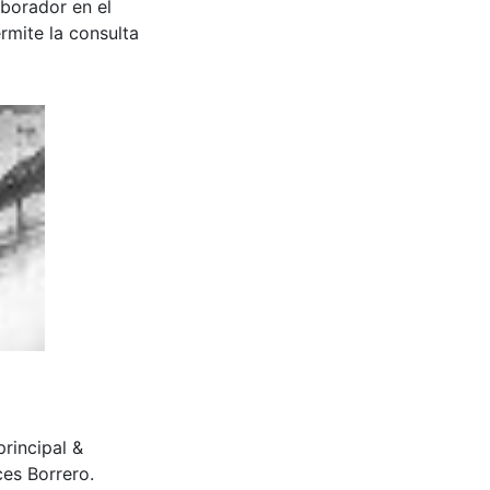
aborador en el
rmite la consulta
principal &
es Borrero.