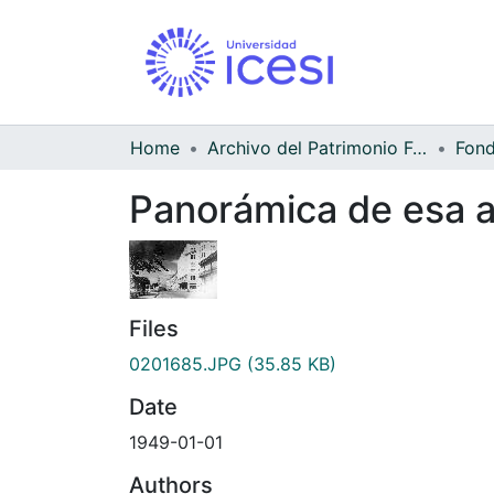
Home
Archivo del Patrimonio Fotográfico y Fílmico del Valle del Cauca
Panorámica de esa a
Files
0201685.JPG
(35.85 KB)
Date
1949-01-01
Authors