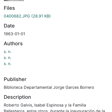
Files
0400682.JPG
(28.91 KB)
Date
1963-01-01
Authors
s. n.
s. n.
s. n.
Publisher
Biblioteca Departamental Jorge Garces Borrero
Description
Roberto Galvis, Isabel Espinosa y la Familia
Ballesteros, entre otros, durante la inauguración de la