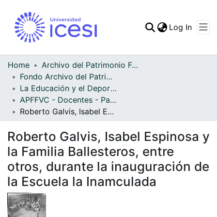
(curren
Log In
Communities & Collec
All of DSpace
Home
Archivo del Patrimonio Fotográfico y Fílmico del Valle del Cauca
Fondo Archivo del Patrimonio Fotográfico y Fílmico del Valle del Cauca
Statistics
La Educación y el Deporte
APFFVC - Docentes - Patrimonial
Roberto Galvis, Isabel Espinosa y la Familia Ballesteros, entre otros, durante la inauguración de la Escuela la Inamculada
Roberto Galvis, Isabel Espinosa y
la Familia Ballesteros, entre
otros, durante la inauguración de
la Escuela la Inamculada