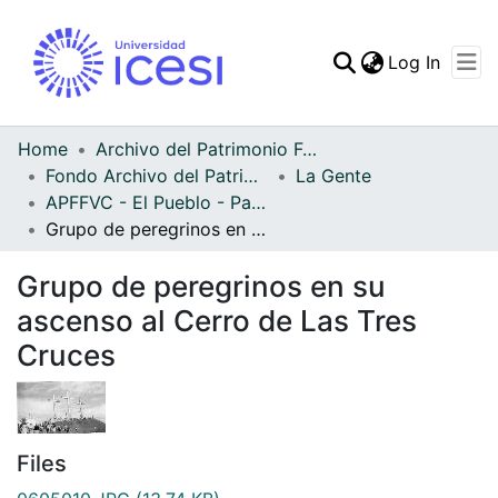
(curren
Log In
Communities & Collec
All of DSpace
Home
Archivo del Patrimonio Fotográfico y Fílmico del Valle del Cauca
Fondo Archivo del Patrimonio Fotográfico y Fílmico del Valle del Cauca
La Gente
Statistics
APFFVC - El Pueblo - Patrimonial
Grupo de peregrinos en su ascenso al Cerro de Las Tres Cruces
Grupo de peregrinos en su
ascenso al Cerro de Las Tres
Cruces
Files