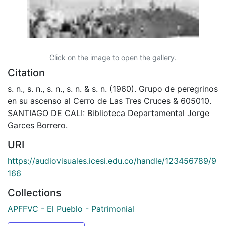
Click on the image to open the gallery.
Citation
s. n., s. n., s. n., s. n. & s. n. (1960). Grupo de peregrinos
en su ascenso al Cerro de Las Tres Cruces & 605010.
SANTIAGO DE CALI: Biblioteca Departamental Jorge
Garces Borrero.
URI
https://audiovisuales.icesi.edu.co/handle/123456789/9
166
Collections
APFFVC - El Pueblo - Patrimonial