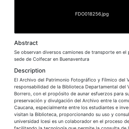
FDO018256.jpg
Abstract
Se observan diversos camiones de transporte en el 
sede de Colfecar en Buenaventura
Description
El Archivo del Patrimonio Fotográfico y Fílmico del 
responsabilidad de la Biblioteca Departamental del 
Borrero, con el propósito de aunar esfuerzos para s
preservación y divulgación del Archivo entre la com
Caucana, especialmente entre los estudiantes e inv
visitan la Biblioteca, proporcionando su uso y consu
universidad Icesi es un colaborador en el proceso de
facilitando la tecnología que permite la consulta de