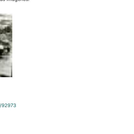
9/92973