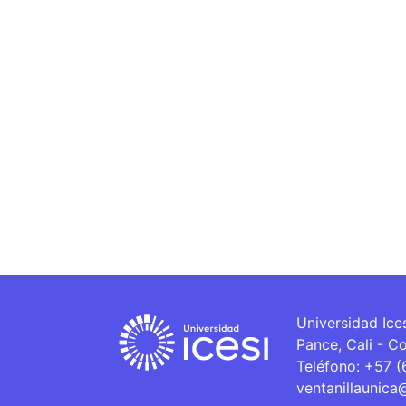
Universidad Ice
Pance, Cali - C
Teléfono: +57 
ventanillaunica