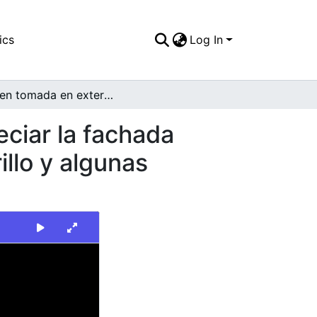
ics
Log In
Imagen tomada en exterior, donde se puede apreciar la fachada trasera de una vivienda con muros de color amarillo y algunas cubiertas
ciar la fachada
llo y algunas