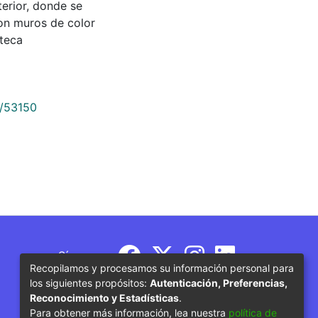
erior, donde se
con muros de color
oteca
9/53150
Síguenos
Recopilamos y procesamos su información personal para
los siguientes propósitos:
Autenticación, Preferencias,
Reconocimiento y Estadísticas
.
Para obtener más información, lea nuestra
política de