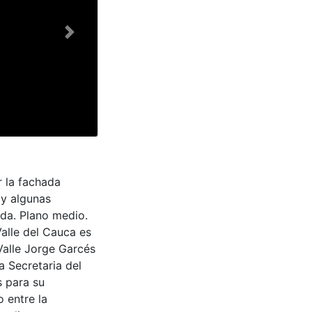
Next
 la fachada
 y algunas
ida. Plano medio.
Valle del Cauca es
Valle Jorge Garcés
a Secretaria del
s para su
 entre la