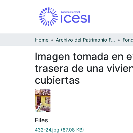
Home
Archivo del Patrimonio Fotográfico y Fílmico del Valle del Cauca
Fond
Imagen tomada en ex
trasera de una vivie
cubiertas
Files
432-24.jpg
(87.08 KB)