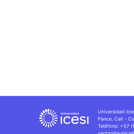
Universidad Ice
Pance, Cali - C
Teléfono: +57 
ventanillaunica