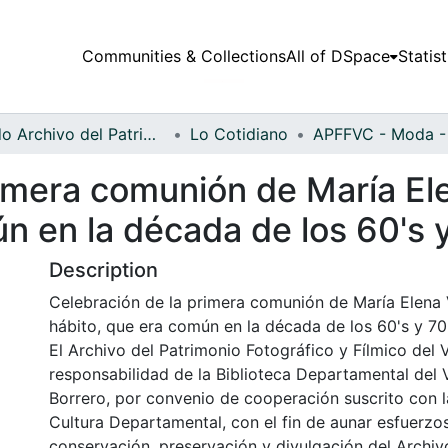
Communities & Collections
All of DSpace
Statist
Fondo Archivo del Patrimonio Fotográfico y Fílmico del Valle del Cauca
Lo Cotidiano
imera comunión de María Ele
n en la década de los 60's y
Description
Celebración de la primera comunión de María Elena 
hábito, que era común en la década de los 60's y 70's
El Archivo del Patrimonio Fotográfico y Fílmico del 
responsabilidad de la Biblioteca Departamental del 
Borrero, por convenio de cooperación suscrito con l
Cultura Departamental, con el fin de aunar esfuerzo
conservación, preservación y divulgación del Archivo