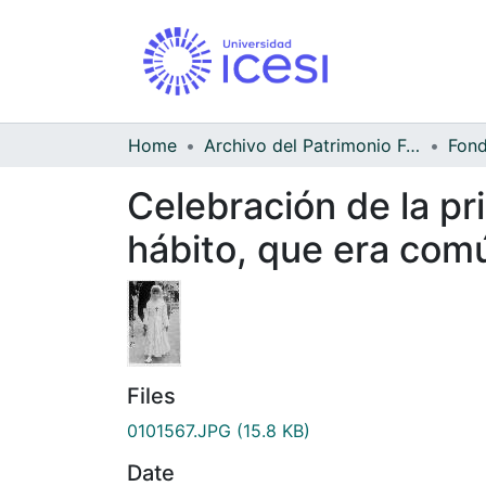
Home
Archivo del Patrimonio Fotográfico y Fílmico del Valle del Cauca
Celebración de la pr
hábito, que era comú
Files
0101567.JPG
(15.8 KB)
Date