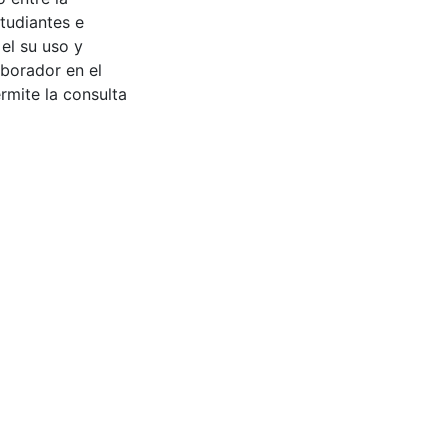
tudiantes e
 el su uso y
aborador en el
rmite la consulta