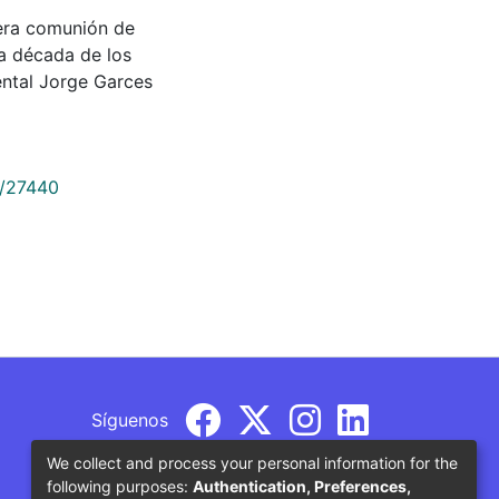
imera comunión de
la década de los
ental Jorge Garces
9/27440
Síguenos
We collect and process your personal information for the
following purposes:
Authentication, Preferences,