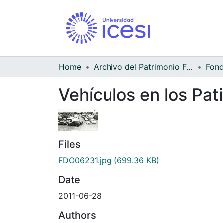
Home
Archivo del Patrimonio Fotográfico y Fílmico del Valle del Cauca
Vehículos en los Pat
Files
FDO06231.jpg
(699.36 KB)
Date
2011-06-28
Authors