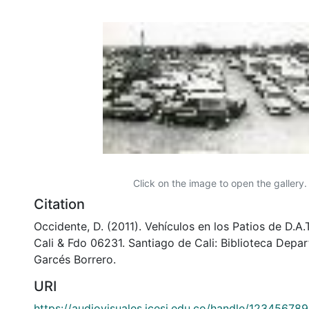
Click on the image to open the gallery.
Citation
Occidente, D. (2011). Vehículos en los Patios de D.A.
Cali & Fdo 06231. Santiago de Cali: Biblioteca Depa
Garcés Borrero.
URI
https://audiovisuales.icesi.edu.co/handle/12345678