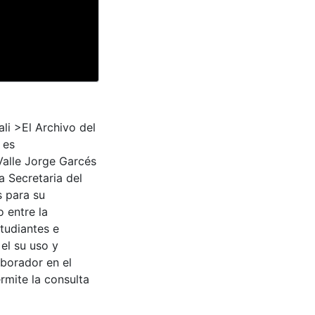
ali >El Archivo del
 es
Valle Jorge Garcés
a Secretaria del
s para su
 entre la
tudiantes e
 el su uso y
aborador en el
rmite la consulta