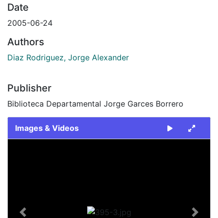
Date
2005-06-24
Authors
Diaz Rodriguez, Jorge Alexander
Publisher
Biblioteca Departamental Jorge Garces Borrero
Images & Videos
Slide 1 of 1
Previous
Next