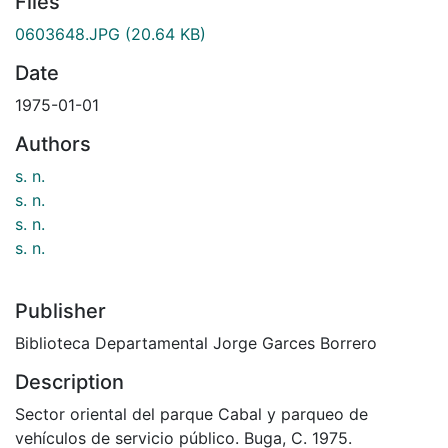
Files
0603648.JPG
(20.64 KB)
Date
1975-01-01
Authors
s. n.
s. n.
s. n.
s. n.
Publisher
Biblioteca Departamental Jorge Garces Borrero
Description
Sector oriental del parque Cabal y parqueo de
vehículos de servicio público. Buga, C. 1975.