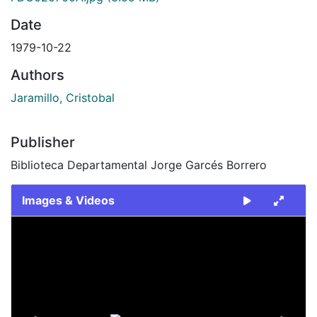
Date
1979-10-22
Authors
Jaramillo, Cristobal
Publisher
Biblioteca Departamental Jorge Garcés Borrero
Images & Videos
Slide 1 of 2