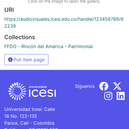
Click on the image to open the gallery.
URI
https://audiovisuales.icesi.edu.co/handle/123456789/8
2239
Collections
FFDO - Rincón del América - Patrimonial
Full item page
Síguenos
Universidad Icesi: Calle
18 No. 122-135
Pance, Cali - Colombia