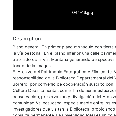
044-16.jpg
Description
Plano general. En primer plano montículo con tierra 
la vía peatonal. En el plano inferior una calle pavime
otro lado de la vía. Montaña generando perspectiva l
fondo de la imagen.
El Archivo del Patrimonio Fotográfico y Fílmico del 
responsabilidad de la Biblioteca Departamental del 
Borrero, por convenio de cooperación suscrito con l
Cultura Departamental, con el fin de aunar esfuerzo
conservación, preservación y divulgación del Archivo
comunidad Vallecaucana, especialmente entre los es
investigadores que visitan la Biblioteca, propiciando
consulta permanente. La universidad Icesi es un col