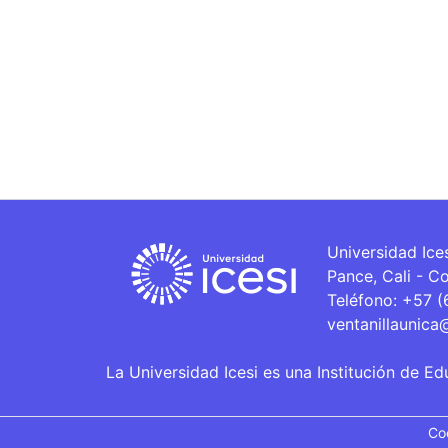
Universidad Ice
Pance, Cali - C
Teléfono: +57 
ventanillaunica
La Universidad Icesi es una Institución de Ed
Co