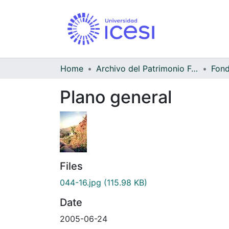
Home
Archivo del Patrimonio Fotográfico y Fílmico del Valle del Cauca
Fond
Plano general
Files
044-16.jpg
(115.98 KB)
Date
2005-06-24