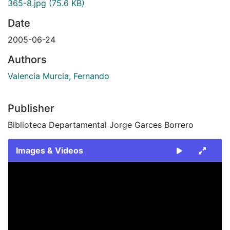
365-8.jpg
(75.6 KB)
Date
2005-06-24
Authors
Valencia Murcia, Fernando
Publisher
Biblioteca Departamental Jorge Garces Borrero
Images & Videos
Slide 1 of 1