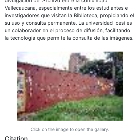
divulgación del Archivo entre la comunidad
Vallecaucana, especialmente entre los estudiantes e
investigadores que visitan la Biblioteca, propiciando el
su uso y consulta permanente. La universidad Icesi es
un colaborador en el proceso de difusión, facilitando
la tecnología que permite la consulta de las imágenes.
Click on the image to open the gallery.
Citation