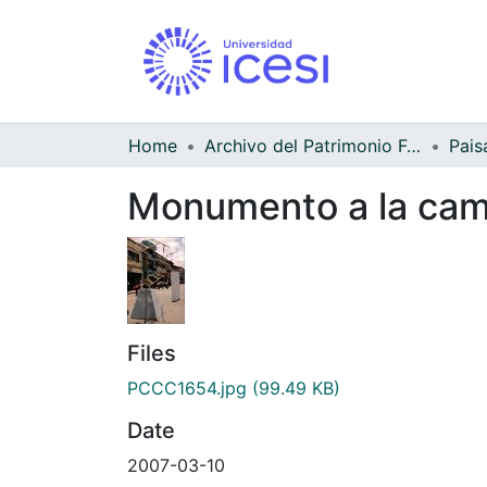
Home
Archivo del Patrimonio Fotográfico y Fílmico del Valle del Cauca
Pais
Monumento a la cama
Files
PCCC1654.jpg
(99.49 KB)
Date
2007-03-10