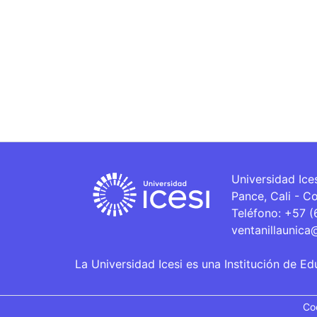
Universidad Ice
Pance, Cali - C
Teléfono: +57 
ventanillaunica
La Universidad Icesi es una Institución de Ed
Co