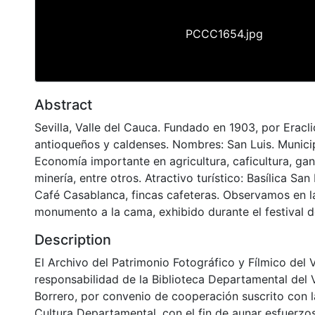
PCCC1654.jpg
Abstract
Sevilla, Valle del Cauca. Fundado en 1903, por Eracl
antioqueños y caldenses. Nombres: San Luis. Munici
Economía importante en agricultura, caficultura, ga
minería, entre otros. Atractivo turístico: Basílica Sa
Café Casablanca, fincas cafeteras. Observamos en l
monumento a la cama, exhibido durante el festival d
Description
El Archivo del Patrimonio Fotográfico y Fílmico del 
responsabilidad de la Biblioteca Departamental del 
Borrero, por convenio de cooperación suscrito con l
Cultura Departamental, con el fin de aunar esfuerzo