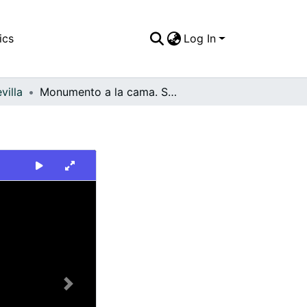
ics
Log In
villa
Monumento a la cama. Sevilla
Next