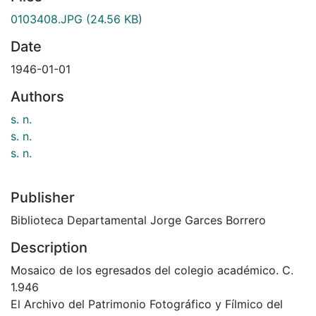
0103408.JPG
(24.56 KB)
Date
1946-01-01
Authors
s. n.
s. n.
s. n.
Publisher
Biblioteca Departamental Jorge Garces Borrero
Description
Mosaico de los egresados del colegio académico. C.
1.946
El Archivo del Patrimonio Fotográfico y Fílmico del