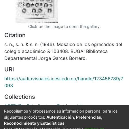
Click on the image to open the gallery.
Citation
s. n., s. n. & s. n. (1946). Mosaico de los egresados del
colegio académico & 103408. BUGA: Biblioteca
Departamental Jorge Garces Borrero.
URI
https://audiovisuales.icesi.edu.co/handle/123456789/7
093
Collections
APFFVC - Estudiantes - Patrimonial
Recopilamos y procesamos su información personal para los
siguientes propósitos:
Autenticación, Preferencias,
Full item page
Reconocimiento y Estadísticas
.