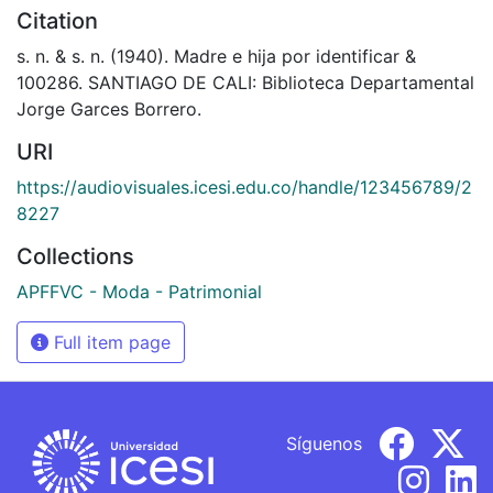
Citation
s. n. & s. n. (1940). Madre e hija por identificar &
100286. SANTIAGO DE CALI: Biblioteca Departamental
Jorge Garces Borrero.
URI
https://audiovisuales.icesi.edu.co/handle/123456789/2
8227
Collections
APFFVC - Moda - Patrimonial
Full item page
Síguenos