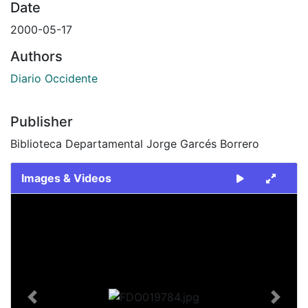
Date
2000-05-17
Authors
Diario Occidente
Publisher
Biblioteca Departamental Jorge Garcés Borrero
Images & Videos
Slide 1 of 2
Previous
Next