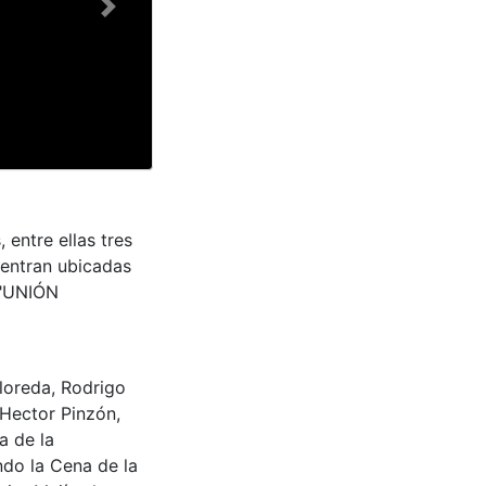
Next
 entre ellas tres
uentran ubicadas
 "UNIÓN
Lloreda, Rodrigo
 Hector Pinzón,
a de la
ndo la Cena de la