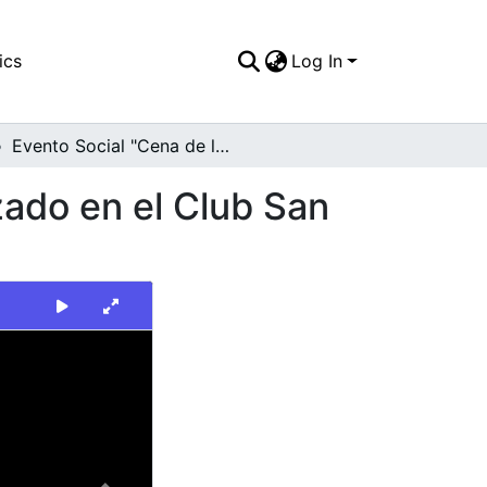
ics
Log In
Evento Social "Cena de la Confraternidad" Realizado en el Club San Fernando
zado en el Club San