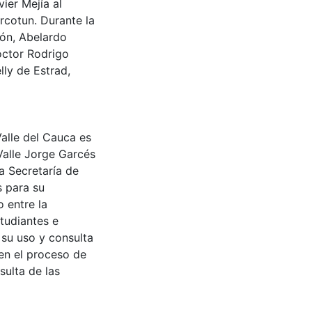
ier Mejía al
rcotun. Durante la
rón, Abelardo
octor Rodrigo
lly de Estrad,
Valle del Cauca es
Valle Jorge Garcés
a Secretaría de
s para su
 entre la
tudiantes e
 su uso y consulta
en el proceso de
sulta de las