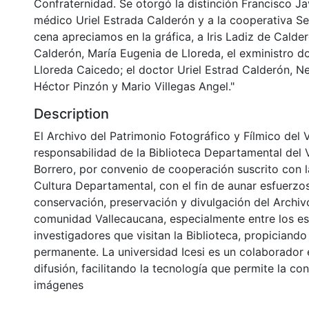
Confraternidad. Se otorgó la distinción Francisco Jav
médico Uriel Estrada Calderón y a la cooperativa Se
cena apreciamos en la gráfica, a Iris Ladiz de Calde
Calderón, María Eugenia de Lloreda, el exministro d
Lloreda Caicedo; el doctor Uriel Estrad Calderón, Ne
Héctor Pinzón y Mario Villegas Angel."
Description
El Archivo del Patrimonio Fotográfico y Fílmico del 
responsabilidad de la Biblioteca Departamental del 
Borrero, por convenio de cooperación suscrito con l
Cultura Departamental, con el fin de aunar esfuerzo
conservación, preservación y divulgación del Archivo
comunidad Vallecaucana, especialmente entre los es
investigadores que visitan la Biblioteca, propiciando
permanente. La universidad Icesi es un colaborador 
difusión, facilitando la tecnología que permite la con
imágenes