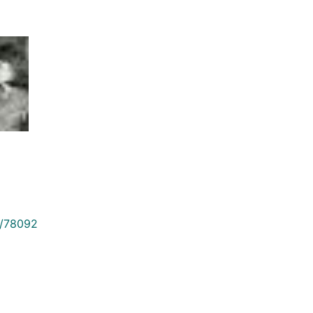
9/78092