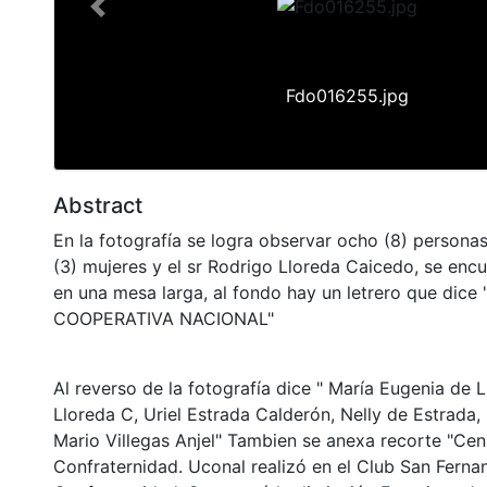
Previous
Fdo016255.jpg
Abstract
En la fotografía se logra observar ocho (8) personas,
(3) mujeres y el sr Rodrigo Lloreda Caicedo, se enc
en una mesa larga, al fondo hay un letrero que dice
COOPERATIVA NACIONAL"
Al reverso de la fotografía dice " María Eugenia de 
Lloreda C, Uriel Estrada Calderón, Nelly de Estrada,
Mario Villegas Anjel" Tambien se anexa recorte "Cen
Confraternidad. Uconal realizó en el Club San Ferna