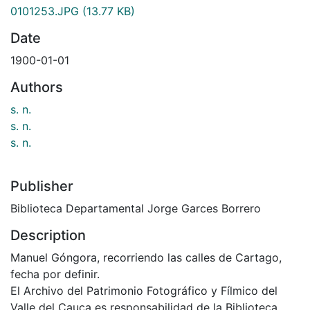
0101253.JPG
(13.77 KB)
Date
1900-01-01
Authors
s. n.
s. n.
s. n.
Publisher
Biblioteca Departamental Jorge Garces Borrero
Description
Manuel Góngora, recorriendo las calles de Cartago,
fecha por definir.
El Archivo del Patrimonio Fotográfico y Fílmico del
Valle del Cauca es responsabilidad de la Biblioteca