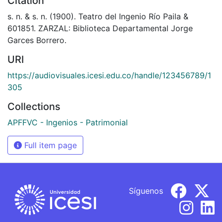
Citation
s. n. & s. n. (1900). Teatro del Ingenio Río Paila &
601851. ZARZAL: Biblioteca Departamental Jorge
Garces Borrero.
URI
https://audiovisuales.icesi.edu.co/handle/123456789/1
305
Collections
APFFVC - Ingenios - Patrimonial
Full item page
Síguenos