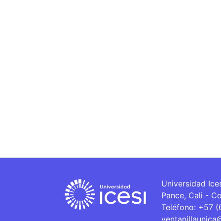
Universidad Ice
Pance, Cali - C
Teléfono: +57 
ventanillaunica