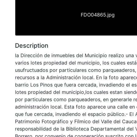
FDO04865.jpg
Description
la Dirección de inmuebles del Municipio realizo una v
varios lotes propiedad del municipio, los cuales est
usufructuados por particulares como parqueaderos, 
recursos a la Administración local. En la foto aparec
barrio Los Pinos que fuera cercada, invadiendo el es
lotes propiedad del municipio,los cuales estan sien
por particulares como parqueaderos, en generarle re
administración local. Esta foto aparece una calle en 
que fue cercada, invadiendo el espacio público.- El 
Patrimonio Fotográfico y Fílmico del Valle del Cauca
responsabilidad de la Biblioteca Departamental del 
Borrero, por convenio de cooperación suscrito con l