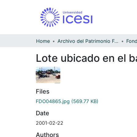
Home
Archivo del Patrimonio Fotográfico y Fílmico del Valle del Cauca
Lote ubicado en el ba
Files
FDO04865.jpg
(569.77 KB)
Date
2001-02-22
Authors