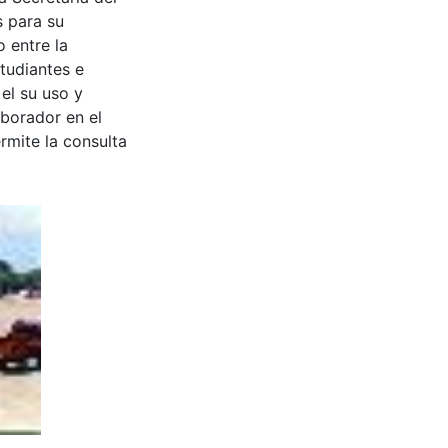
s para su
 entre la
tudiantes e
 el su uso y
aborador en el
rmite la consulta