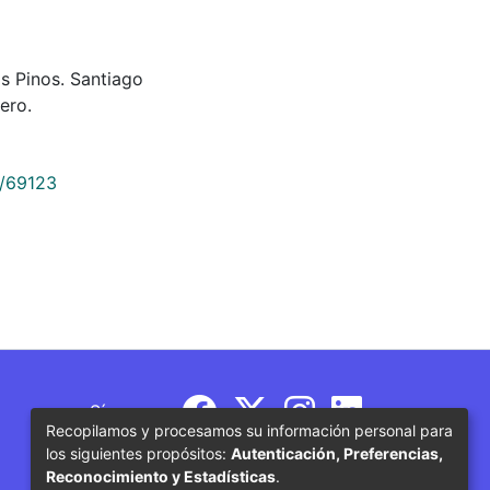
os Pinos. Santiago
ero.
9/69123
Síguenos
Recopilamos y procesamos su información personal para
los siguientes propósitos:
Autenticación, Preferencias,
Reconocimiento y Estadísticas
.