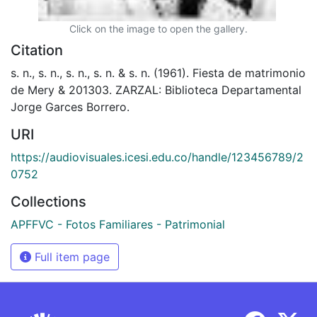
Click on the image to open the gallery.
Citation
s. n., s. n., s. n., s. n. & s. n. (1961). Fiesta de matrimonio
de Mery & 201303. ZARZAL: Biblioteca Departamental
Jorge Garces Borrero.
URI
https://audiovisuales.icesi.edu.co/handle/123456789/2
0752
Collections
APFFVC - Fotos Familiares - Patrimonial
Full item page