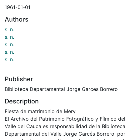
1961-01-01
Authors
s. n.
s. n.
s. n.
s. n.
s. n.
Publisher
Biblioteca Departamental Jorge Garces Borrero
Description
Fiesta de matrimonio de Mery.
El Archivo del Patrimonio Fotográfico y Fílmico del
Valle del Cauca es responsabilidad de la Biblioteca
Departamental del Valle Jorge Garcés Borrero, por