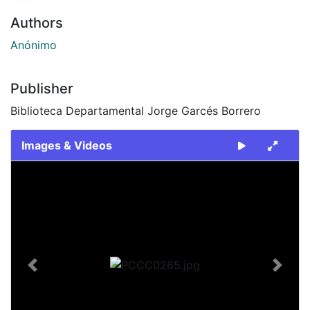
Authors
Anónimo
Publisher
Biblioteca Departamental Jorge Garcés Borrero
Images & Videos
Slide 1 of 1
Previous
Next